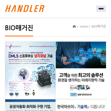
BIO매거진
news
BIO매거진