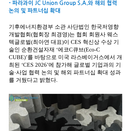
- 파라과이 JC Union Group S.A.와 해외 협력
논의 및 파트너십 확대
기후에너지환경부 소관 사단법인 한국저영향
개발협회(협회장 최경영)는 협회 회원사 웨스
텍글로벌(최아연 대표)이 CES 혁신상 수상 기
술인 순환건설자재 ‘에코C큐브(Eco-C
CUBE)’를 바탕으로 미국 라스베이거스에서 개
최된 ‘CES 2026’에 참가해 글로벌 기업과의 기
술·사업 협력 논의 및 해외 파트너십 확대 성과
를 거뒀다고 밝혔다.