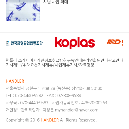
시범 사업 확대
핸들러 소개페이지
개인정보취급방침
구독안내
온라인회원안내
광고안내
기사제보/취재요청
기사제휴/사업제휴
기사/자료정정
HANDLER
서울특별시 금천구 두산로 28 (독산동) 삼양솔리브 501호
TEL : 070-4440-9582
FAX : 02-808-9588
사무국 : 070-4440-9583
사업자등록번호 : 428-20-00263
개인정보관리책임자 : 이정은 myhandler@naver.com
Copyright ⓒ 2016
HANDLER
All Rights Reserved.