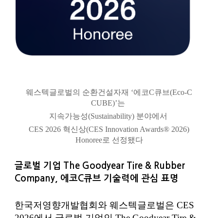
웨스텍글로벌의 순환건설자재 ‘에코C큐브(Eco-C
CUBE)’는
지속가능성(Sustainability) 분야에서
CES 2026 혁신상(CES Innovation Awards® 2026)
Honoree로 선정됐다
글로벌 기업 The Goodyear Tire & Rubber
Company, 에코C큐브 기술력에 관심 표명
한국저영향개발협회와 웨스텍글로벌은 CES
2026에서 글로벌 기업인 The Goodyear Tire &