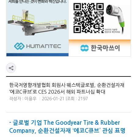
한국저영향개발협회 회원사 웨스텍글로벌, 순환건설자재
‘에코C큐브’로 CES 2026서 해외 파트너십 확대
작성자 : 이용우
2026-01-21 |
조회 : 2197
- 글로벌 기업 The Goodyear Tire & Rubber
Company, 순환건설자재 ‘에코C큐브’ 관심 표명