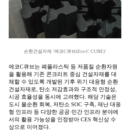
순환건설자재 ‘에코C큐브(Eco-C CUBE)’
에코C큐브는 폐플라스틱 등 저품질 순환자원
을 활용해 기존 콘크리트 중심 건설자재를 대
체할 수 있도록 개발된 기후 위기 대응형 순환
건설자재로, 탄소 저감효과와 구조적 안정성,
시공 효율성을 동시에 고려했다. 해당 기술은
도시 물순환 회복, 저탄소 SOC 구축, 재난 대응
형 인프라 등 다양한 공공·민간 인프라 분야에
서의 활용 가능성을 인정받아 CES 혁신상 수
상으로 이어졌다.