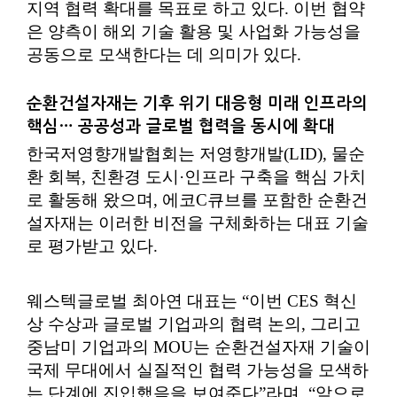
지역 협력 확대를 목표로 하고 있다. 이번 협약
은 양측이 해외 기술 활용 및 사업화 가능성을
공동으로 모색한다는 데 의미가 있다.
순환건설자재는 기후 위기 대응형 미래 인프라의
핵심… 공공성과 글로벌 협력을 동시에 확대
한국저영향개발협회는 저영향개발(LID), 물순
환 회복, 친환경 도시·인프라 구축을 핵심 가치
로 활동해 왔으며, 에코C큐브를 포함한 순환건
설자재는 이러한 비전을 구체화하는 대표 기술
로 평가받고 있다.
웨스텍글로벌 최아연 대표는 “이번 CES 혁신
상 수상과 글로벌 기업과의 협력 논의, 그리고
중남미 기업과의 MOU는 순환건설자재 기술이
국제 무대에서 실질적인 협력 가능성을 모색하
는 단계에 진입했음을 보여준다”라며, “앞으로