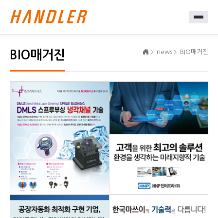
BIO매거진
news
BIO매거진