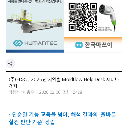
(주)ED&C, 2026년 지역별 Moldflow Help Desk 세미나
개최
작성자 : 이용우
2026-02-06 |
조회 : 2428
- 단순한 기능 교육을 넘어, 해석 결과의 ‘올바른
실전 판단 기준’ 정립