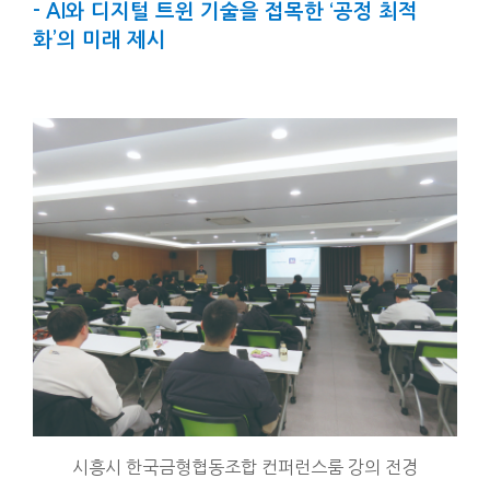
- AI와 디지털 트윈 기술을 접목한 ‘공정 최적
화’의 미래 제시
시흥시 한국금형협동조합 컨퍼런스룸 강의 전경