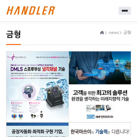
금형
news
금형