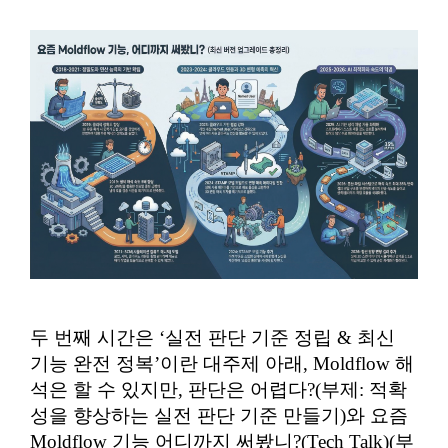
두 번째 시간은 ‘실전 판단 기준 정립 & 최신
기능 완전 정복’이란 대주제 아래, Moldflow 해
석은 할 수 있지만, 판단은 어렵다?(부제: 적확
성을 향상하는 실전 판단 기준 만들기)와 요즘
Moldflow 기능 어디까지 써봤니?(Tech Talk)(부