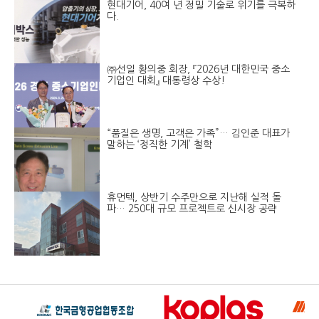
현대기어, 40여 년 정밀 기술로 위기를 극복하
다.
㈜선일 황의중 회장, 『2026년 대한민국 중소
기업인 대회』 대통령상 수상!
“품질은 생명, 고객은 가족”… 김인준 대표가
말하는 ‘정직한 기계’ 철학
휴먼텍, 상반기 수주만으로 지난해 실적 돌
파… 250대 규모 프로젝트로 신시장 공략