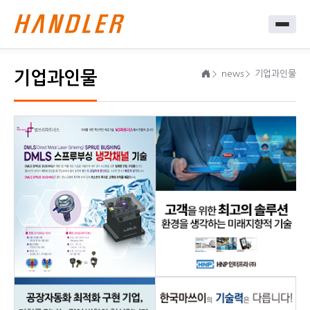
기업과인물
news
기업과인물