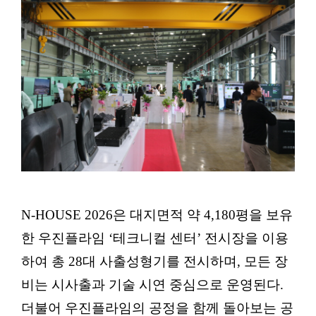
N-HOUSE 2026은 대지면적 약 4,180평을 보유
한 우진플라임 ‘테크니컬 센터’ 전시장을 이용
하여 총 28대 사출성형기를 전시하며, 모든 장
비는 시사출과 기술 시연 중심으로 운영된다.
더불어 우진플라임의 공정을 함께 돌아보는 공