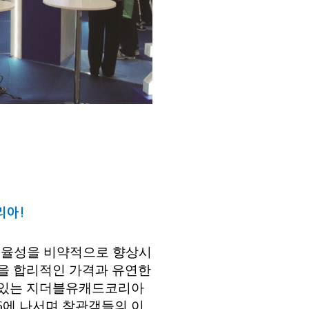
리아!
 효율성을 비약적으로 향상시
을 합리적인 가격과 유연한
 있는 지더블유캐드코리아
2026에 나서며 참관객들의 이