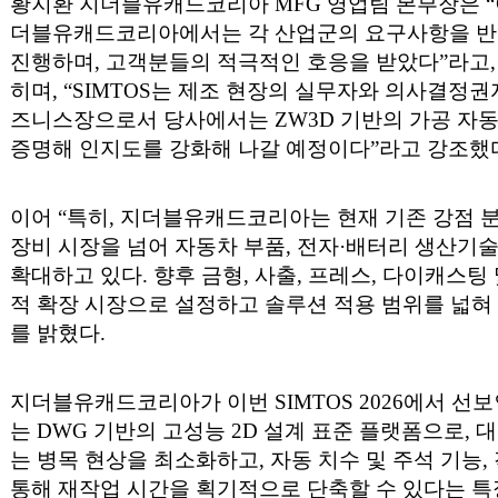
황지환 지더블유캐드코리아 MFG 영업팀 본부장은 “이번
더블유캐드코리아에서는 각 산업군의 요구사항을 반
진행하며, 고객분들의 적극적인 호응을 받았다”라고,
히며, “SIMTOS는 제조 현장의 실무자와 의사결정
즈니스장으로서 당사에서는 ZW3D 기반의 가공 자
증명해 인지도를 강화해 나갈 예정이다”라고 강조했
이어 “특히, 지더블유캐드코리아는 현재 기존 강점 
장비 시장을 넘어 자동차 부품, 전자·배터리 생산기
확대하고 있다. 향후 금형, 사출, 프레스, 다이캐스팅
적 확장 시장으로 설정하고 솔루션 적용 범위를 넓혀
를 밝혔다.
지더블유캐드코리아가 이번 SIMTOS 2026에서 선보인
는 DWG 기반의 고성능 2D 설계 표준 플랫폼으로, 
는 병목 현상을 최소화하고, 자동 치수 및 주석 기능,
통해 재작업 시간을 획기적으로 단축할 수 있다는 특