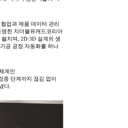
우드 협업과 제품 데이터 관리
집중조명한 지더블유캐드코리아
치며, 2D·3D 설계의 생
 가공 공정 자동화를 하나
 체계인
 검증 단계까지 끊김 없이
냈다.