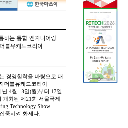
관통하는 통합 엔지니어링
㈜지더블유캐드코리아
라는 경영철학을 바탕으로 대
 ㈜지더블유캐드코리아
난 4월 13일(월)부터 17일
)에서 개최된 제21회 서울국제
ing Technology Show
을 집중시켜 화제다.