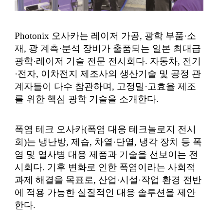
Photonix 오사카는 레이저 가공, 광학 부품·소
재, 광 계측·분석 장비가 출품되는 일본 최대급
광학·레이저 기술 전문 전시회다. 자동차, 전기
·전자, 이차전지 제조사의 생산기술 및 공정 관
계자들이 다수 참관하며, 고정밀·고효율 제조
를 위한 핵심 광학 기술을 소개한다.
폭염 테크 오사카(폭염 대응 테크놀로지 전시
회)는 냉난방, 제습, 차열·단열, 냉각 장치 등 폭
염 및 열사병 대응 제품과 기술을 선보이는 전
시회다. 기후 변화로 인한 폭염이라는 사회적
과제 해결을 목표로, 산업·시설·작업 환경 전반
에 적용 가능한 실질적인 대응 솔루션을 제안
한다.