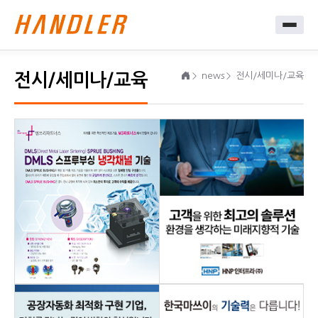
전시/세미나/교육
news
전시/세미나/교육