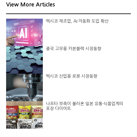
View More Articles
멕시코 제조업, AI·자동화 도입 확산
중국 고무용 카본블랙 시장동향
멕시코 산업용 로봇 시장동향
나프타 부족이 불러온 일본 유통·식품업계의
포장 다이어트