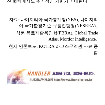
산 협력에서도 추가적인 기회가 기대된다.
자료: 나이지리아 국가통계청(NBS), 나이지리
아 국가환경기준·규정집행청(NESREA),
식품·음료재활용연합(FBRA), Global Trade
Atlas, Mordor Intelligence,
현지 언론보도, KOTRA 라고스무역관 자료 종
합