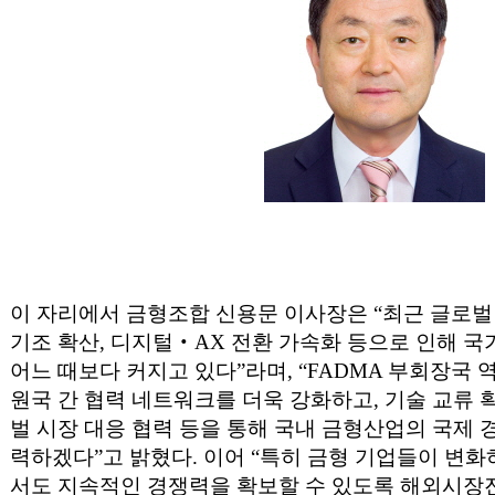
이 자리에서 금형조합 신용문 이사장은
“
최근 글로벌
기조 확산
,
디지털
‧
AX
전환 가속화 등으로 인해 국
어느 때보다 커지고 있다
”
라며
, “FADMA
부회장국 역
원국 간 협력 네트워크를 더욱 강화하고
,
기술 교류 
벌 시장 대응 협력 등을 통해 국내 금형산업의 국제 
력하겠다
”
고 밝혔다
.
이어
“
특히 금형 기업들이 변화
서도 지속적인 경쟁력을 확보할 수 있도록 해외시장