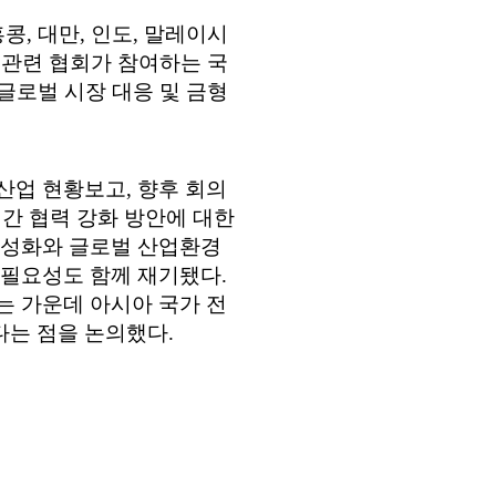
홍콩
,
대만
,
인도
,
말레이시
 관련 협회가 참여하는 국
글로벌 시장 대응 및 금형
형산업 현황보고
,
향후 회의
 간 협력 강화 방안에 대한
활성화와 글로벌 산업환경
 필요성도 함께 재기됐다
.
는 가운데 아시아 국가 전
다는 점을 논의했다
.