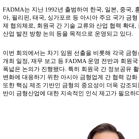
FADMA
는 지난
1992
년 출범하여 한국
,
일본
,
중국
,
아
,
필리핀
,
태국
,
싱가포르 등 아시아 주요 국가 금형
제 협의체로
,
회원국 간 기술 교류와 산업 협력 확대
,
산업 발전 방향 논의 등을 목적으로 운영되고 있다
.
이번 회의에서는 차기 임원 선출을 비롯해 각국 금
개최 일정
,
재무 보고 등
FADMA
운영 전반과 회원국
폭넓은 논의가 진행됐다
.
특히 회원국 간 정보공유 
변화에 대응하기 위한 아시아 금형업계 간 협력 강화
또한 핵심 제조 기반인 금형의 중요성이 더욱 강조되
반이 금형산업에 대한 지속적인 인식 제고가 필요하