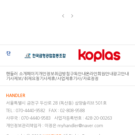
핸들러 소개페이지
개인정보취급방침
구독안내
온라인회원안내
광고안내
기사제보/취재요청
기사제휴/사업제휴
기사/자료정정
HANDLER
서울특별시 금천구 두산로 28 (독산동) 삼양솔리브 501호
TEL : 070-4440-9582
FAX : 02-808-9588
사무국 : 070-4440-9583
사업자등록번호 : 428-20-00263
개인정보관리책임자 : 이정은 myhandler@naver.com