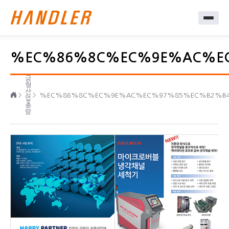
%EC%86%8C%EC%9E%AC%E
금
형
산
%EC%86%8C%EC%9E%AC%EC%97%85%EC%B2%B
업
총
람