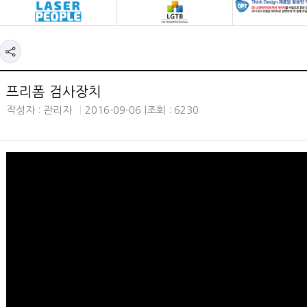
프리폼 검사장치
작성자 : 관리자
2016-09-06 |
조회 : 6230