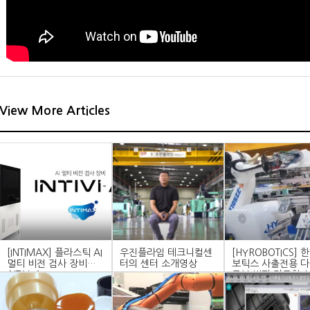
View More Articles
[INTIMAX] 플라스틱 AI
우진플라임 테크니컬센
[HYROBOTICS] 
멀티 비전 검사 장비
터의 센터 소개영상
보틱스 사출전용 
INTIVI-AI
로봇 범퍼 자동화 
템 영상!