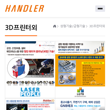
3D프린터외
성형기술/금형기술
3D프린터외