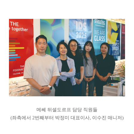
메쎄 뒤셀도르프 담당 직원들
(좌측에서 2번째부터 박정미 대표이사, 이수진 매니저)