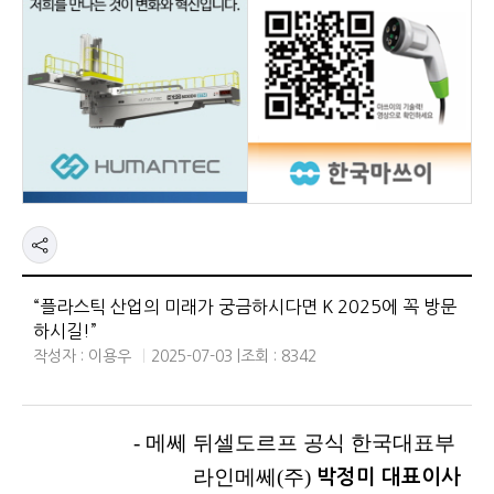
“플라스틱 산업의 미래가 궁금하시다면 K 2025에 꼭 방문
하시길!”
작성자 : 이용우
2025-07-03 |
조회 : 8342
- 메쎄 뒤셀도르프 공식 한국대표부
라인메쎄(주)
박정미 대표이사