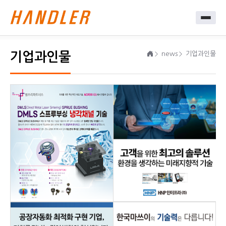
기업과인물
news
기업과인물