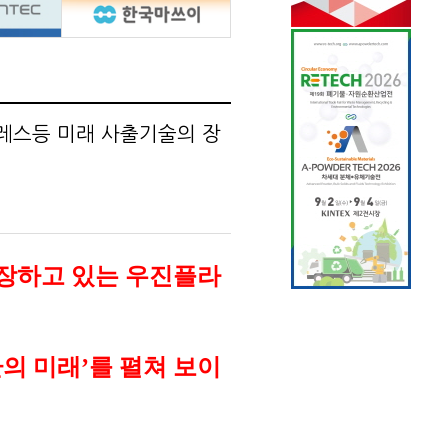
바레스등 미래 사출기술의 장
장하고 있는 우진플라
의 미래
’
를 펼쳐 보이