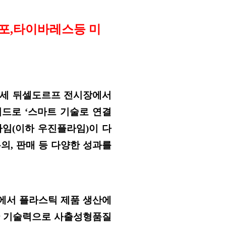
포
,
타이바레스등 미
메세 뒤셀도르프 전시장에서
워드로
‘
스마트 기술로 연결
라임
(
이하 우진플라임
)
이 다
논의
,
판매 등 다양한 성과를
에서 플라스틱 제품 생산에
한 기술력으로 사출성형품질