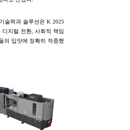
 기술력과 솔루션은
K 2025
,
디지털 전환
,
사회적 책임
들의 입맛에 정확히 적중했