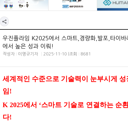
우진플라임 K2025에서 스마트,경량화,발포,타이
에서 높은 성과 이뤄!
작성자 : 이명규기자
2025-11-10 |
조회 : 8681
세계적인 수준으로 기술력이 눈부시게 성
임
!
K 2025
에서
‘
스마트 기술로 연결하는 순환
다
!