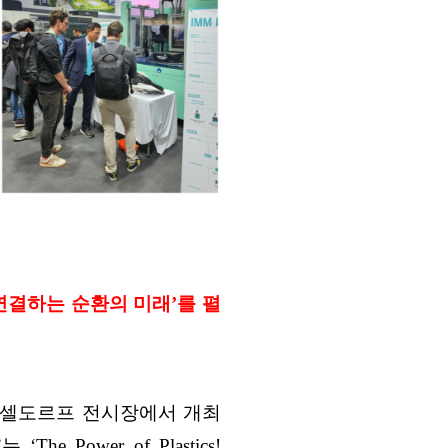
연결하는 순환의 미래
’
를 펼
뒤셀도르프 전시장에서 개최
’
는
‘The Power of Plastics!