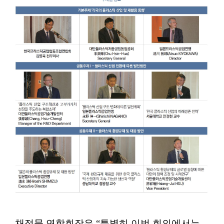
채정묵 연합회장은 “특별히 이번 회의에서는