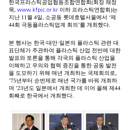
한국프라스틱공업협동조합연합회(회장 채정
묵,
이하 프라스틱연합회)는
www.kfpic.or.kr
지난 11월 4일, 소공동 롯데호텔서울에서 ‘제
44회 극동플라스틱업계 회의’를 개최했다.
본 행사는 한국·대만·일본의 플라스틱 관련 대
표단체가 주관하여 플라스틱 산업 전반에 대한
발표와 토론을 통해 각국의 플라스틱 산업을
이해하고 우의와 협력 증진을 통한 공동 발전
을 도모하기 위해 매년 개최하는 국제회의로,
’75년부터 순번제로 매년 국가를 바꿔 개최하
며 ’23년도 일본에서 개최한 데 이어 올해 제44
회째로 한국에서 개최했다.