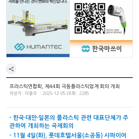
프라스틱연합회, 제44회 극동플라스틱업계 회의 개최
작성자 : 이용우
2025-12-05 |
조회 : 2285
- 한국·대만·일본의 플라스틱 관련 대표단체가 주
관하여 개최하는 국제회의
- 11월 4일(화), 롯데호텔서울(소공동) 사파이어