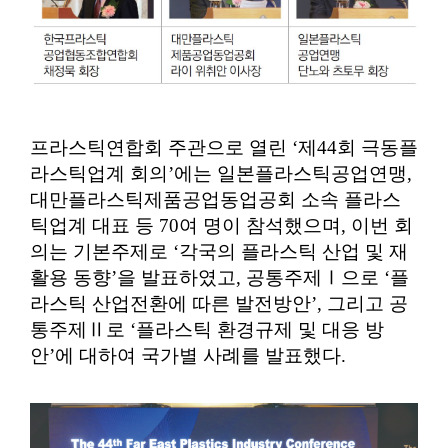
프라스틱연합회 주관으로 열린 ‘제44회 극동플
라스틱업계 회의’에는 일본플라스틱공업연맹,
대만플라스틱제품공업동업공회 소속 플라스
틱업계 대표 등 70여 명이 참석했으며, 이번 회
의는 기본주제로 ‘각국의 플라스틱 산업 및 재
활용 동향’을 발표하였고, 공통주제Ⅰ으로 ‘플
라스틱 산업전환에 따른 발전방안’, 그리고 공
통주제Ⅱ로 ‘플라스틱 환경규제 및 대응 방
안’에 대하여 국가별 사례를 발표했다.