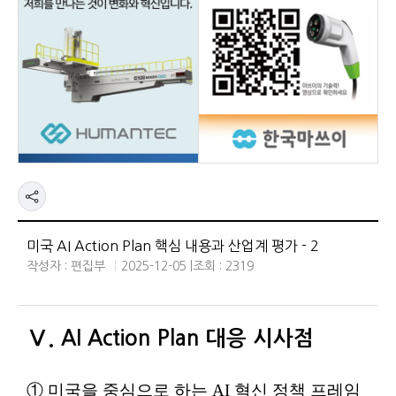
미국 AI Action Plan 핵심 내용과 산업계 평가 - 2
작성자 : 편집부
2025-12-05 |
조회 : 2319
Ⅴ. AI Action Plan 대응 시사점
① 미국을 중심으로 하는 AI 혁신 정책 프레임