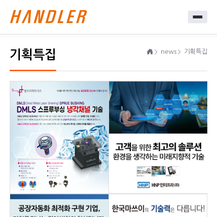
기획특집
news
기획특집