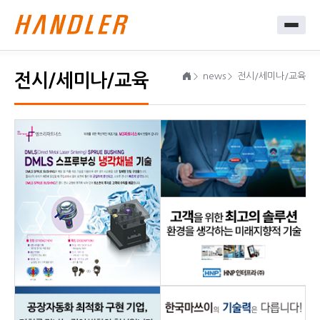
전시/세미나/교육
news
전시/세미나/교육