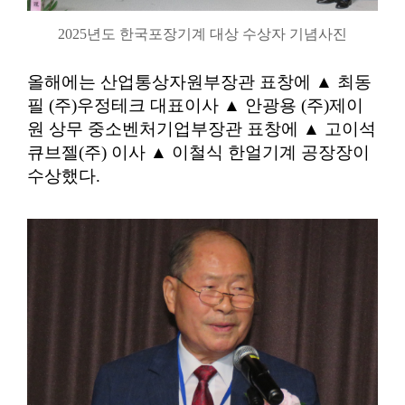
2025년도 한국포장기계 대상 수상자 기념사진
올해에는 산업통상자원부장관 표창에 ▲ 최동
필 (주)우정테크 대표이사 ▲ 안광용 (주)제이
원 상무 중소벤처기업부장관 표창에 ▲ 고이석
큐브젤(주) 이사 ▲ 이철식 한얼기계 공장장이
수상했다.