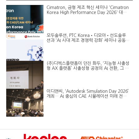
Cimatron, 금형 제조 혁신 세미나 'Cimatron
Korea High Performance Day 2026' 대구
개최
모두솔루션, PTC Korea•디모아•선도솔루
션과 ‘AI 시대 제조 경쟁력 강화’ 세미나 공동
진행
(주)디엑스플랫폼이 던진 화두, ‘지능형 사출성
형 AX 플랫폼’ 사출성형 공정의 AI 전환, 그 답
을 LS엠트론 현장에서 찾다!
이디앤씨, ‘Autodesk Simulation Day 2026’
개최… AI 중심의 CAE 시뮬레이션 미래 전략
공개!