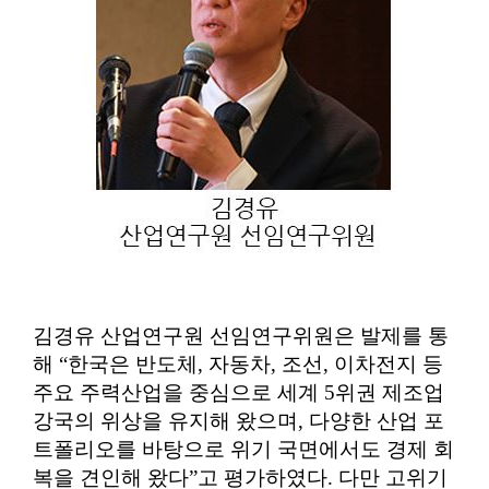
김경유 산업연구원 선임연구위원은 발제를 통
해
“
한국은 반도체
,
자동차
,
조선
,
이차전지 등
주요 주력산업을 중심으로 세계
5
위권 제조업
강국의 위상을 유지해 왔으며
,
다양한 산업 포
트폴리오를 바탕으로 위기 국면에서도 경제 회
복을 견인해 왔다
”
고 평가하였다
.
다만 고위기