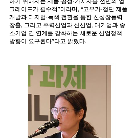
하기 위해서는 제품
·
공정
·
가치사슬 전반의 업
그레이드가 필수적
”
이라며
, “
고부가
·
첨단 제품
개발과 디지털
·
녹색 전환을 통한 신성장동력
창출
,
그리고 주력산업과 신산업
,
대기업과 중
소기업 간 연계를 강화하는 새로운 산업정책
방향이 요구된다
”
라고 밝혔다
.