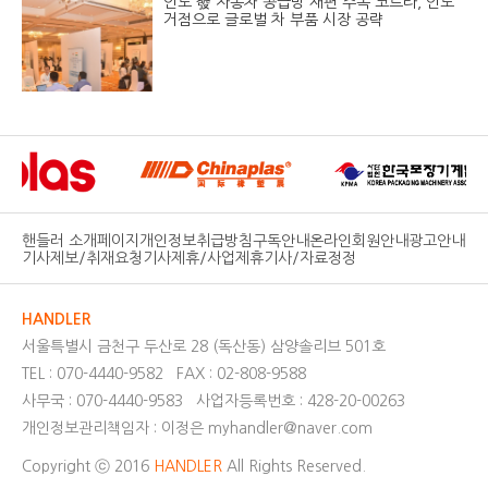
인도 發 자동차 공급망 재편 주목 코트라, 인도
거점으로 글로벌 차 부품 시장 공략
핸들러 소개페이지
개인정보취급방침
구독안내
온라인회원안내
광고안내
기사제보/취재요청
기사제휴/사업제휴
기사/자료정정
HANDLER
서울특별시 금천구 두산로 28 (독산동) 삼양솔리브 501호
TEL : 070-4440-9582
FAX : 02-808-9588
사무국 : 070-4440-9583
사업자등록번호 : 428-20-00263
개인정보관리책임자 : 이정은 myhandler@naver.com
Copyright ⓒ 2016
HANDLER
All Rights Reserved.