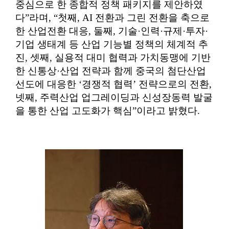
중심으로 한 종합적 정책 패키지를 제안하였
다
”
라며
, “
첫째
, AI
전환과 그린 전환을 축으로
한 산업전환 대응
,
둘째
,
기술
·
인력
·
규제
·
투자
·
기업 생태계 등 산업 기능별 정책의 체계적 추
진
,
셋째
,
실용적 대미 협력과 가치동맹에 기반
한 신통상
·
산업 전략과 함께 중국의 첨단산업
선도에 대응한
‘
경쟁적 협력
’
전략으로의 전환
,
넷째
,
주력산업 업그레이딩과 신성장동력 발굴
을 통한 산업 고도화가 핵심
”
이라고 밝혔다
.