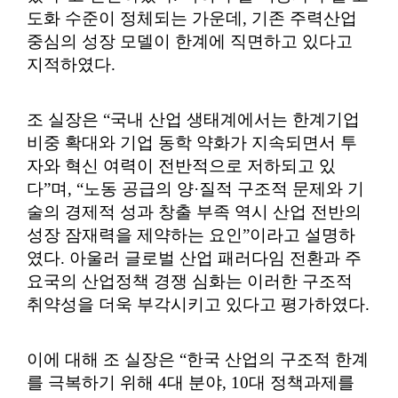
도화 수준이 정체되는 가운데
,
기존 주력산업
중심의 성장 모델이 한계에 직면하고 있다고
지적하였다
.
조 실장은
“
국내 산업 생태계에서는 한계기업
비중 확대와 기업 동학 약화가 지속되면서 투
자와 혁신 여력이 전반적으로 저하되고 있
다
”
며
, “
노동 공급의 양
·
질적 구조적 문제와 기
술의 경제적 성과 창출 부족 역시 산업 전반의
성장 잠재력을 제약하는 요인
”
이라고 설명하
였다
.
아울러 글로벌 산업 패러다임 전환과 주
요국의 산업정책 경쟁 심화는 이러한 구조적
취약성을 더욱 부각시키고 있다고 평가하였다
.
이에 대해 조 실장은
“
한국 산업의 구조적 한계
를 극복하기 위해
4
대 분야
, 10
대 정책과제를