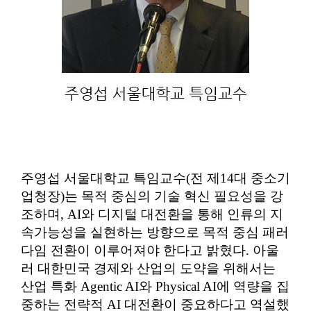
주영섭 서울대학교 특임교수
(
전 제
14
대 중소기
업청장
)
는 목적 중심의 기술 혁신 필요성을 강
조하며
, AI
와 디지털 대전환을 통해 인류의 지
속가능성을 실현하는 방향으로 목적 중심 패러
다임 전환이 이루어져야 한다고 밝혔다
.
아울
러 대한민국 경제와 산업의 도약을 위해서는
산업 특화
Agentic AI
와
Physical AI
에 역량을 집
중하는 전략적
AI
대전환이 중요하다고 역설했