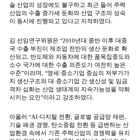
술 산업의 성장에도 불구하고 최근 들어 주력
산업의 수출 증가세 둔화와 산업 구조의 성숙
이 동시에 진행되고 있다고 지적하였다
.
김 선임연구위원은
“2010
년대 중반 이후 대중
국 수출 부진이 제조업 전반의 생산 둔화로 확
산되고
,
반도체와 자동차에 대한 품목집중도와
소수 국가에 대한 수출 의존도가 여전히 높은
수준
”
이라며
, “
영세
·
중소기업 중심의 저부가가
치 생산구조와 대
·
중소기업 간 생산성 및 임금
격차 심화는 산업 생태계의 지속가능성을 약화
시키는 요인
”
이라고 강조하였다
.
아울러
“AI·
디지털 전환
,
글로벌 공급망 재편
,
기술 패권 경쟁
,
탄소중립 전환 등 급변하는 산
업환경 속에서 기존 주력산업의 경쟁력을 유지