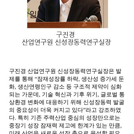
구진경 산업연구원 신성장동력연구실장은 발
제를 통해
“
잠재성장률 하락
,
생산성 증가세 둔
화
,
생산연령인구 감소 등 구조적 제약이 심화
되는 가운데
,
기술 혁신과 기후 위기
,
글로벌 통
상환경 변화에 대응하기 위해 신성장동력 발굴
의 중요성이 더욱 커지고 있다
”
라고 강조하였
다
.
특히 기존 주력산업 중심의 성장만으로는
중장기 성장 잠재력 제고에 한계가 있는 만큼
,
미래 산업을 새로운 성장 축으로 육성할 필요