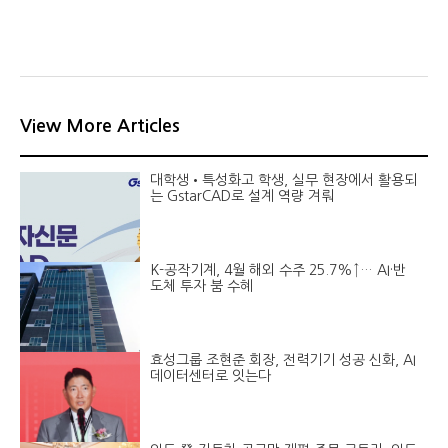
View More Articles
대학생•특성화고 학생, 실무 현장에서 활용되
는 GstarCAD로 설계 역량 겨뤄
K-공작기계, 4월 해외 수주 25.7%↑… AI·반
도체 투자 붐 수혜
효성그룹 조현준 회장, 전력기기 성공 신화, AI
데이터센터로 잇는다