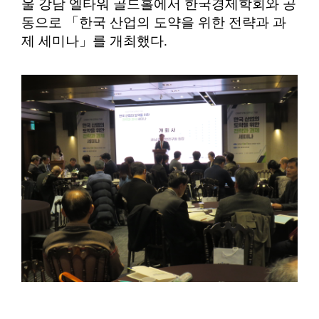
울 강남 엘타워 골드홀에서 한국경제학회와 공
동으로
「
한국 산업의 도약을 위한 전략과 과
제 세미나
」
를 개최했다
.