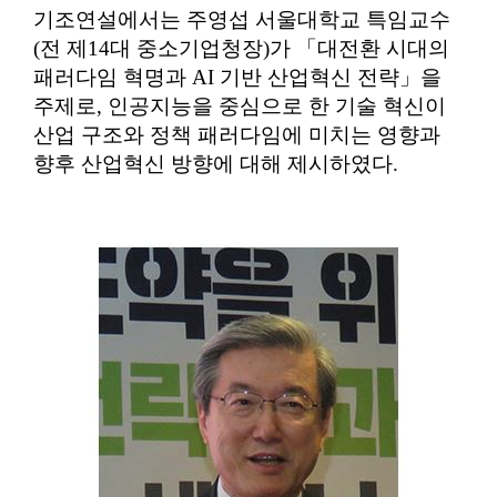
기조연설에서는 주영섭 서울대학교 특임교수
(
전 제
14
대 중소기업청장
)
가
「
대전환 시대의
패러다임 혁명과
AI
기반 산업혁신 전략
」
을
주제로
,
인공지능을 중심으로 한 기술 혁신이
산업 구조와 정책 패러다임에 미치는 영향과
향후 산업혁신 방향에 대해 제시하였다
.