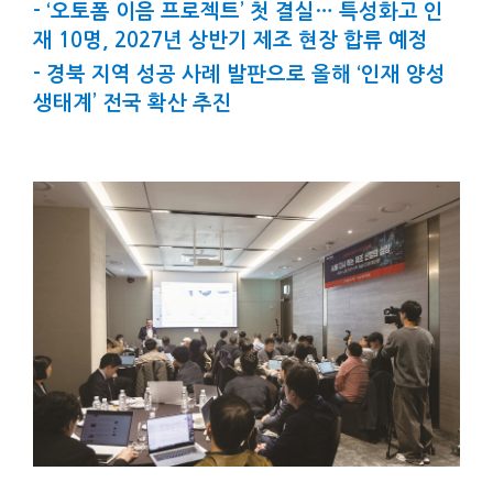
- ‘오토폼 이음 프로젝트’ 첫 결실… 특성화고 인
재 10명, 2027년 상반기 제조 현장 합류 예정
- 경북 지역 성공 사례 발판으로 올해 ‘인재 양성
생태계’ 전국 확산 추진