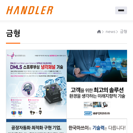
금형
news
금형