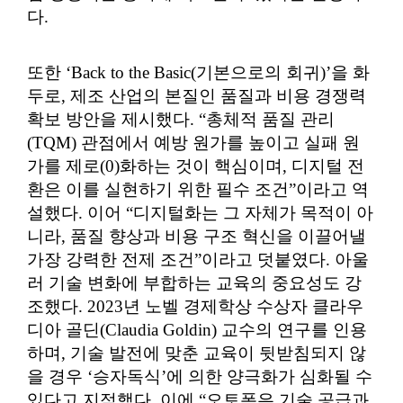
다.
또한 ‘Back to the Basic(기본으로의 회귀)’을 화
두로, 제조 산업의 본질인 품질과 비용 경쟁력
확보 방안을 제시했다. “총체적 품질 관리
(TQM) 관점에서 예방 원가를 높이고 실패 원
가를 제로(0)화하는 것이 핵심이며, 디지털 전
환은 이를 실현하기 위한 필수 조건”이라고 역
설했다. 이어 “디지털화는 그 자체가 목적이 아
니라, 품질 향상과 비용 구조 혁신을 이끌어낼
가장 강력한 전제 조건”이라고 덧붙였다. 아울
러 기술 변화에 부합하는 교육의 중요성도 강
조했다. 2023년 노벨 경제학상 수상자 클라우
디아 골딘(Claudia Goldin) 교수의 연구를 인용
하며, 기술 발전에 맞춘 교육이 뒷받침되지 않
을 경우 ‘승자독식’에 의한 양극화가 심화될 수
있다고 지적했다. 이에 “오토폼은 기술 공급과