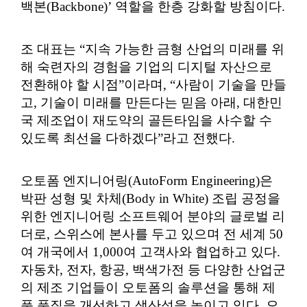
백본(Backbone)’ 역할을 한층 강화할 방침이다.
조 대표는 “지속 가능한 금형 산업의 미래를 위
해 숙련자의 경험을 기업의 디지털 자산으로
전환해야 할 시점”이라며, “사람이 기술을 만들
고, 기술이 미래를 만든다는 믿음 아래, 대한민
국 제조업이 재도약의 골든타임을 사수할 수
있도록 최선을 다하겠다”라고 전했다.
오토폼 엔지니어링(AutoForm Engineering)은
박판 성형 및 차체(Body in White) 조립 공정을
위한 엔지니어링 소프트웨어 분야의 글로벌 리
더로, 스위스에 본사를 두고 있으며 전 세계 50
여 개국에서 1,000여 고객사와 협업하고 있다.
자동차, 전자, 항공, 백색가전 등 다양한 산업군
의 제조 기업들이 오토폼의 솔루션을 통해 제
품 품질을 개선하고 생산성을 높이고 있다. 오