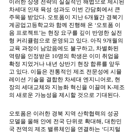
이러한 상생 전략의 실질적인 해법으로 제시된
차세대 인재 육성 성과도 이번 간담회에서 큰
주목을 받았다. 오토폼이 지난 6개월간 경북기
계공업고등학교와 함께 진행해 온 ‘오토폼 이
음 프로젝트’는 현장 요구를 깊이 반영한 실전
형 커리큘럼으로 운영되고 있다. 아직 9개월의
교육 과정이 남았음에도 불구하고, 차별화된
역량을 인정받은 10명의 학생은 이미 취업을
확정 지었거나 내년 상반기 현장 합류를 앞두
고 있다. 이들은 전통적인 제조 전문성에 시뮬
레이션 기술을 결합한 차세대 엔지니어로, 현
장의 세대교체와 지능화 혁신을 이끌며 K-제조
의 새로운 가능성을 제시할 것으로 기대된다.
오토폼은 이러한 경북 지역 산학협력의 성공
모델을 올해 안에 전국 단위로 확대해, 대한민
국 전역의 제조 밸류체인을 연결하는 ‘디지털