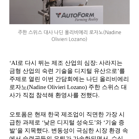
주한 스위스 대사 나딘 올리비에리 로자노(Nadine
Olivieri Lozano)
‘AI로 다시 뛰는 제조 산업의 심장: 사라지는
금형 산업의 숙련 기술을 디지털 유산으로’를
주제로 열린 이번 간담회에는 나딘 올리비에리
로자노(Nadine Olivieri Lozano) 주한 스위스 대
사가 직접 참석해 환영사를 전했다.
오토폼은 현재 한국 제조업이 직면한 가장 시
급한 과제로 ‘낮은 디지털 성숙도’와 ‘기술 증
발’을 지목했다. 변동성이 극심한 시장 환경 속
에서 숙련공들의 은퇴가 가속화되면서, 수십