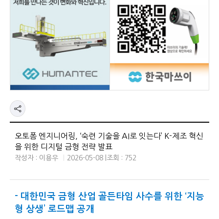
오토폼 엔지니어링, ‘숙련 기술을 AI로 잇는다’ K-제조 혁신
을 위한 디지털 금형 전략 발표
작성자 : 이용우
2026-05-08 |
조회 : 752
- 대한민국 금형 산업 골든타임 사수를 위한 ‘지능
형 상생’ 로드맵 공개