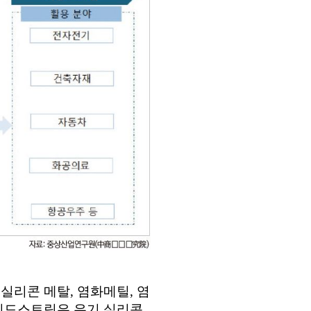
실리콘 메탈, 염화메틸, 염
 미드스트림은 유기 실리콘