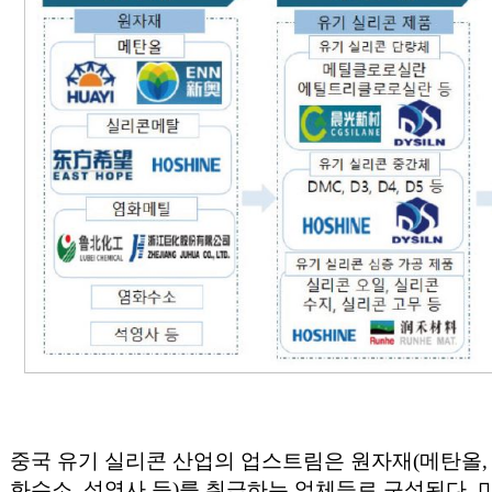
중국 유기 실리콘 산업의 업스트림은 원자재(메탄올, 
화수소, 석영사 등)를 취급하는 업체들로 구성된다.