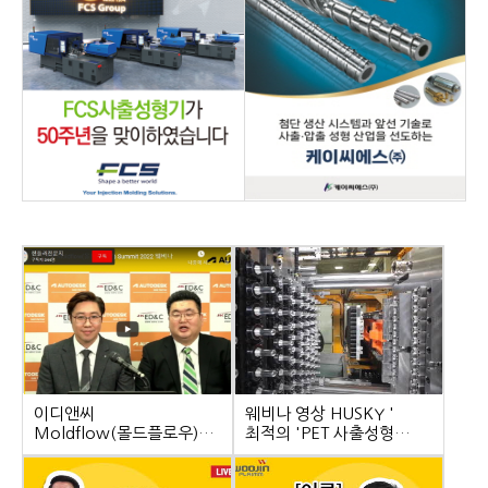
이디앤씨
웨비나 영상 HUSKY '
Moldflow(몰드플로우)
최적의 'PET 사출성형
Summit 2022 웨비나
솔루션“